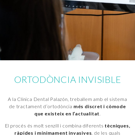
ORTODÒNCIA INVISIBLE
A la Clínica Dental Palazón, treballem amb el sistema
de tractament d’ortodòncia
més discret i còmode
que existeix en l’actualitat
.
El procés és molt senzill i combina diferents
tècniques,
ràpides i mínimament invasives
, de les quals