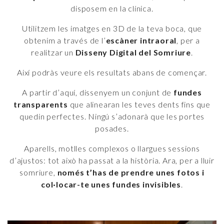
disposem en la clínica.
Utilitzem les imatges en 3D de la teva boca, que
obtenim a través de l’
escàner intraoral
, per a
realitzar un
Disseny Digital del Somriure
.
Així podràs veure els resultats abans de començar.
A partir d’aquí, dissenyem un conjunt de
fundes
transparents
que alinearan les teves dents fins que
quedin perfectes. Ningú s’adonarà que les portes
posades.
Aparells, motlles complexos o llargues sessions
d’ajustos: tot això ha passat a la història. Ara, per a lluir
somriure,
només t’has de prendre unes fotos i
col·locar-te unes fundes invisibles
.