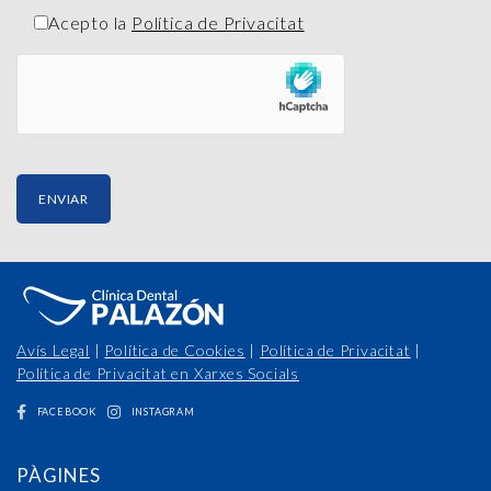
Acepto la
Política de Privacitat
Avís Legal
|
Política de Cookies
|
Política de Privacitat
|
Política de Privacitat en Xarxes Socials
FACEBOOK
INSTAGRAM
PÀGINES