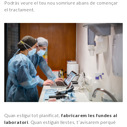
Podràs veure el teu nou somriure abans de començar
el tractament.
Quan estigui tot planificat,
fabricarem les fundes al
laboratori
. Quan estiguin llestes, t’avisarem perquè