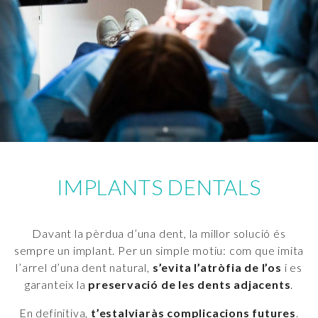
IMPLANTS DENTALS
Davant la pèrdua d’una dent, la millor solució és
sempre un implant. Per un simple motiu: com que imita
l’arrel d’una dent natural,
s’evita l’atròfia de l’os
i es
garanteix la
preservació de les dents adjacents
.
En definitiva,
t’estalviaràs complicacions futures
.