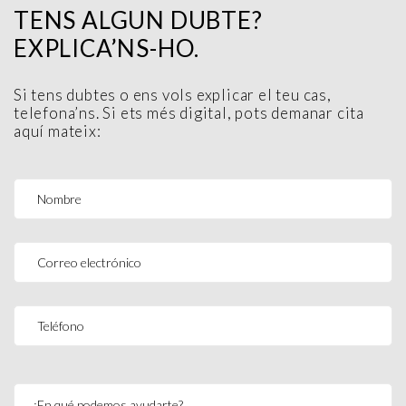
TENS ALGUN DUBTE?
EXPLICA’NS-HO.
Si tens dubtes o ens vols explicar el teu cas,
telefona’ns. Si ets més digital, pots demanar cita
aquí mateix: