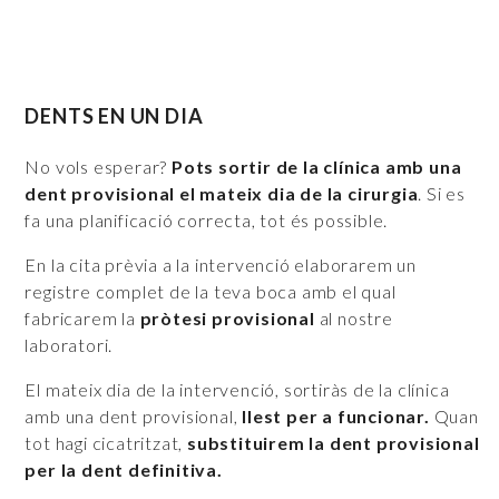
DENTS EN UN DIA
No vols esperar?
Pots sortir de la clínica amb una
dent provisional el mateix dia de la cirurgia
. Si es
fa una planificació correcta, tot és possible.
En la cita prèvia a la intervenció elaborarem un
registre complet de la teva boca amb el qual
fabricarem la
pròtesi provisional
al nostre
laboratori.
El mateix dia de la intervenció, sortiràs de la clínica
amb una dent provisional,
llest per a funcionar.
Quan
tot hagi cicatritzat,
substituirem la dent provisional
per la dent definitiva.