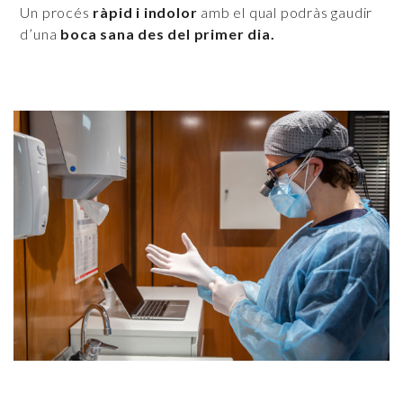
Un procés
ràpid i indolor
amb el qual podràs gaudir
d’una
boca sana des del primer dia.