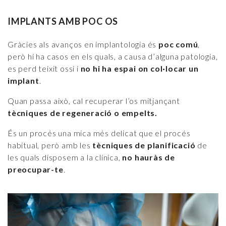
IMPLANTS AMB POC OS
Gràcies als avanços en implantologia és
poc comú
,
però hi ha casos en els quals, a causa d’alguna patologia,
es perd teixit ossi i
no hi ha espai on col·locar un
implant
.
Quan passa això, cal recuperar l’os mitjançant
tècniques de regeneració o empelts.
És un procés una mica més delicat que el procés
habitual, però amb les
tècniques de planificació
de
les quals disposem a la clínica,
no hauràs de
preocupar-te
.