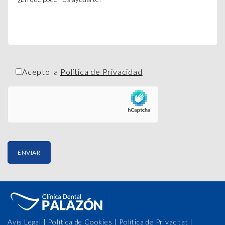
Acepto la
Política de Privacidad
Avís Legal
|
Política de Cookies
|
Política de Privacitat
|