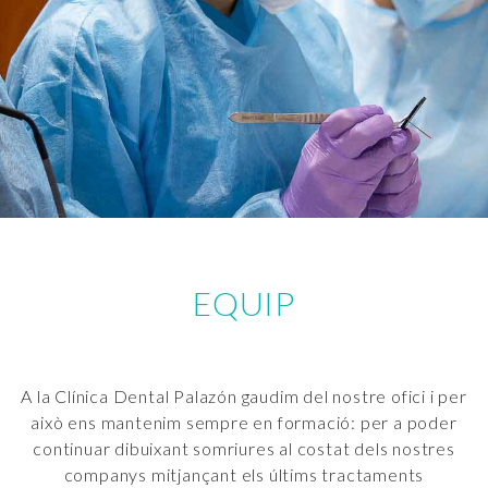
EQUIP
A la Clínica Dental Palazón gaudim del nostre ofici i per
això ens mantenim sempre en formació: per a poder
continuar dibuixant somriures al costat dels nostres
companys mitjançant els últims tractaments