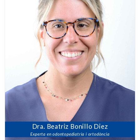
Dra. Beatriz Bonillo Diez
Experta en odontopediatria i ortodòncia