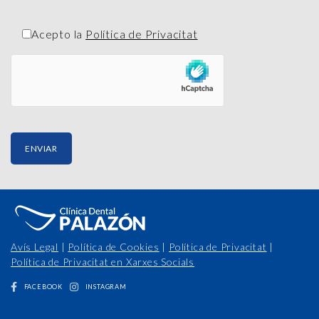
Acepto la
Política de Privacitat
Avís Legal
|
Política de Cookies
|
Política de Privacitat
|
Política de Privacitat en Xarxes Socials
FACEBOOK
INSTAGRAM