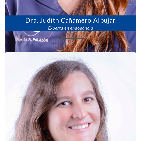
Dra. Judith Cañamero Albujar
Experta en endodòncia
VEURE PERFIL