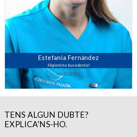
Estefanía Fernández
Higienista bucodental
VEURE PERFIL
TENS ALGUN DUBTE?
EXPLICA’NS-HO.