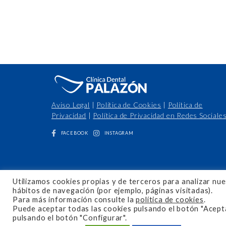
Aviso Legal
|
Política de Cookies
|
Política de
Privacidad
|
Política de Privacidad en Redes Sociale
FACEBOOK
INSTAGRAM
Utilizamos cookies propias y de terceros para analizar nues
hábitos de navegación (por ejemplo, páginas visitadas).
Para más información consulte la
política de cookies
.
Puede aceptar todas las cookies pulsando el botón "Acepta
pulsando el botón "Configurar".