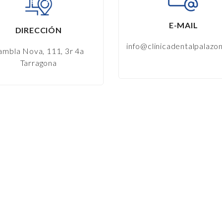
E-MAIL
DIRECCIÓN
info@clinicadentalpalazo
ambla Nova, 111, 3r 4a
Tarragona