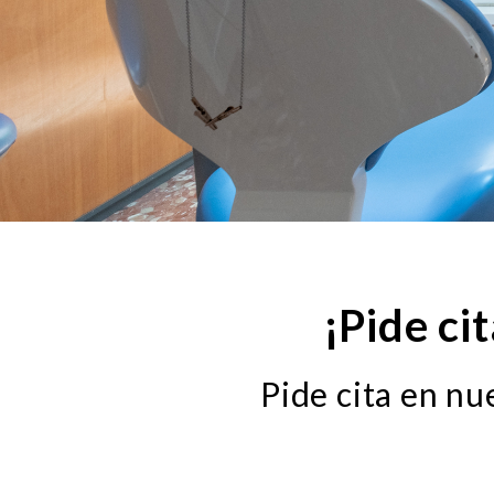
¡Pide ci
Pide cita en nu