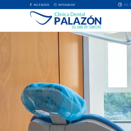
LU. 
FACEBOOK
INSTAGRAM