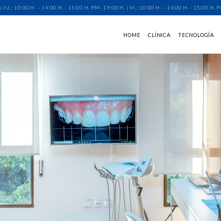
A JU.: 10:00 H. – 14:00 H. - 15:00 H. PM- 19:00 H. | VI.: 10:00 H. – 14:00 H. - 15:00 
HOME
CLÍNICA
TECNOLOGÍA